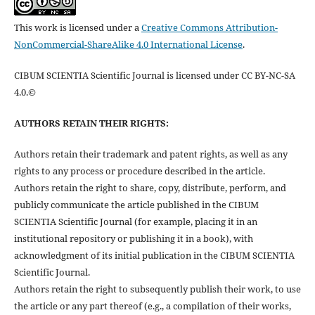
This work is licensed under a
Creative Commons Attribution-
NonCommercial-ShareAlike 4.0 International License
.
CIBUM SCIENTIA Scientific Journal is licensed under CC BY-NC-SA
4.0.©
AUTHORS RETAIN THEIR RIGHTS:
Authors retain their trademark and patent rights, as well as any
rights to any process or procedure described in the article.
Authors retain the right to share, copy, distribute, perform, and
publicly communicate the article published in the CIBUM
SCIENTIA Scientific Journal (for example, placing it in an
institutional repository or publishing it in a book), with
acknowledgment of its initial publication in the CIBUM SCIENTIA
Scientific Journal.
Authors retain the right to subsequently publish their work, to use
the article or any part thereof (e.g., a compilation of their works,