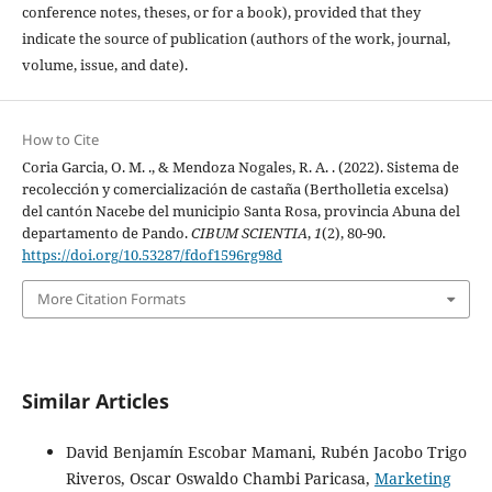
conference notes, theses, or for a book), provided that they
indicate the source of publication (authors of the work, journal,
volume, issue, and date).
How to Cite
Coria Garcia, O. M. ., & Mendoza Nogales, R. A. . (2022). Sistema de
recolección y comercialización de castaña (Bertholletia excelsa)
del cantón Nacebe del municipio Santa Rosa, provincia Abuna del
departamento de Pando.
CIBUM SCIENTIA
,
1
(2), 80-90.
https://doi.org/10.53287/fdof1596rg98d
More Citation Formats
Similar Articles
David Benjamín Escobar Mamani, Rubén Jacobo Trigo
Riveros, Oscar Oswaldo Chambi Paricasa,
Marketing