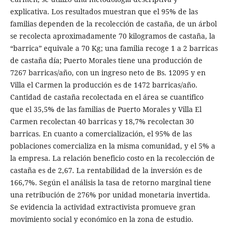
explicativa. Los resultados muestran que el 95% de las
familias dependen de la recolección de castaña, de un árbol
se recolecta aproximadamente 70 kilogramos de castaña, la
“barrica” equivale a 70 Kg; una familia recoge 1 a 2 barricas
de castaña día; Puerto Morales tiene una producción de
7267 barricas/año, con un ingreso neto de Bs. 12095 y en
Villa el Carmen la producción es de 1472 barricas/año.
Cantidad de castaña recolectada en el área se cuantifico
que el 35,5% de las familias de Puerto Morales y Villa El
Carmen recolectan 40 barricas y 18,7% recolectan 30
barricas. En cuanto a comercialización, el 95% de las
poblaciones comercializa en la misma comunidad, y el 5% a
la empresa. La relación beneficio costo en la recolección de
castaña es de 2,67. La rentabilidad de la inversión es de
166,7%. Según el análisis la tasa de retorno marginal tiene
una retribución de 276% por unidad monetaria invertida.
Se evidencia la actividad extractivista promueve gran
movimiento social y económico en la zona de estudio.