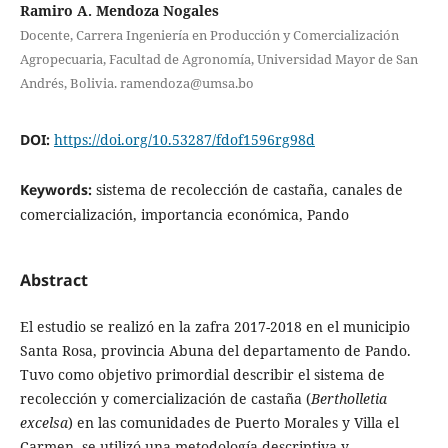
Ramiro A. Mendoza Nogales
Docente, Carrera Ingeniería en Producción y Comercialización
Agropecuaria, Facultad de Agronomía, Universidad Mayor de San
Andrés, Bolivia. ramendoza@umsa.bo
DOI:
https://doi.org/10.53287/fdof1596rg98d
Keywords:
sistema de recolección de castaña, canales de
comercialización, importancia económica, Pando
Abstract
El estudio se realizó en la zafra 2017-2018 en el municipio
Santa Rosa, provincia Abuna del departamento de Pando.
Tuvo como objetivo primordial describir el sistema de
recolección y comercialización de castaña (
Bertholletia
excelsa
) en las comunidades de Puerto Morales y Villa el
Carmen, se utilizó una metodología descriptiva y