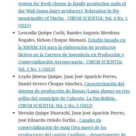
system for fresh cheese in family production units of
the Wali Suma dairy producers' federation in the
municipality of Viacha
,
CIBUM SCIENTIA: Vol. 4 No. 1
(2025)
Leocadia Quispe Cochi, Ramiro Augusto Mendoza
Nogales, Nelson Choque Mamani,
Estudio basado en
la NB/NM 324 para la elaboración de productos
lácteos en la Carrera de Ingeniería en Producción y
Comercialización Agropecuaria
,
CIBUM SCIENTIA:
Vol. 2 No. 1 (2023)
Loyda Jimena Quispe, Juan José Aparicio Porres,
Daniel Severo Choque Sánchez,
Caracterización del
sistema de producción de llamas (Lama glama) en tres
ayllus del municipio de Calacoto, La Paz-Bolivia
,
CIBUM SCIENTIA: Vol. 2 No. 2 (2023)
Hernán Quispe Huarachi, Juan José Aparicio Porres,
José Eduardo Oviedo Farfán ,
Canales de
comercialización de maíz (Zea mays) de los
productores del cantón Capiñata – departamento de