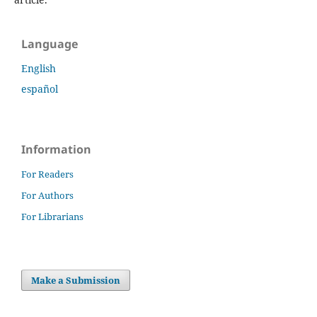
Language
English
español
Information
For Readers
For Authors
For Librarians
Make a Submission