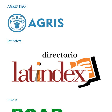
AGRIS-FAO
latindex
ROAR