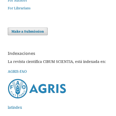
For Authors
For Librarians
Make a Submission
Indexaciones
La revista científica CIBUM SCIENTIA, está indexada en:
AGRIS-FAO
latindex