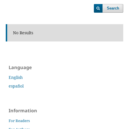
Search
No Results
Language
English
español
Information
For Readers