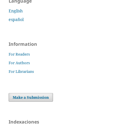
Language
English
español
Information
For Readers
For Authors
For Librarians
Make a Submission
Indexaciones