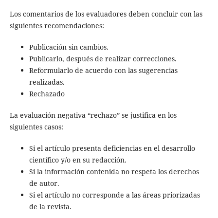
Los comentarios de los evaluadores deben concluir con las
siguientes recomendaciones:
Publicación sin cambios.
Publicarlo, después de realizar correcciones.
Reformularlo de acuerdo con las sugerencias
realizadas.
Rechazado
La evaluación negativa “rechazo” se justifica en los
siguientes casos:
Si el artículo presenta deficiencias en el desarrollo
científico y/o en su redacción.
Si la información contenida no respeta los derechos
de autor.
Si el artículo no corresponde a las áreas priorizadas
de la revista.