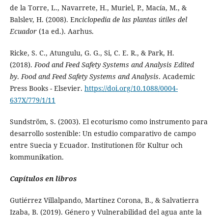
de la Torre, L., Navarrete, H., Muriel, P., Macía, M., &
Balslev, H. (2008). E
nciclopedia de las plantas útiles del
Ecuador
(1a ed.). Aarhus.
Ricke, S. C., Atungulu, G. G., Si, C. E. R., & Park, H.
(2018).
Food and Feed Safety Systems and Analysis Edited
by
.
Food and Feed Safety Systems and Analysis
. Academic
Press Books - Elsevier.
https://doi.org/10.1088/0004-
637X/779/1/11
Sundström, S. (2003). El ecoturismo como instrumento para
desarrollo sostenible: Un estudio comparativo de campo
entre Suecia y Ecuador. Institutionen för Kultur och
kommunikation.
Capítulos en libros
Gutiérrez Villalpando, Martínez Corona, B., & Salvatierra
Izaba, B. (2019). Género y Vulnerabilidad del agua ante la