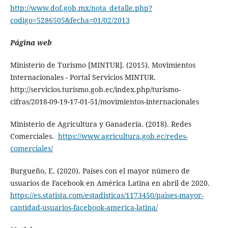
http://www.dof.gob.mx/nota_detalle.php?
codigo=5286505&fecha=01/02/2013
Página web
Ministerio de Turismo [MINTUR]. (2015). Movimientos
Internacionales - Portal Servicios MINTUR.
http://servicios.turismo.gob.ec/index.php/turismo-
cifras/2018-09-19-17-01-51/movimientos-internacionales
Ministerio de Agricultura y Ganadería. (2018). Redes
Comerciales.
https://www.agricultura.gob.ec/redes-
comerciales/
Burgueño, E. (2020). Países con el mayor número de
usuarios de Facebook en América Latina en abril de 2020.
https://es.statista.com/estadisticas/1173450/paises-mayor-
cantidad-usuarios-facebook-america-latina/