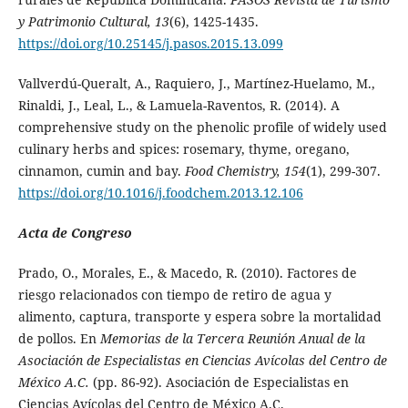
y Patrimonio Cultural, 13
(6), 1425-1435.
https://doi.org/10.25145/j.pasos.2015.13.099
Vallverdú-Queralt, A., Raquiero, J., Martínez-Huelamo, M.,
Rinaldi, J., Leal, L., & Lamuela-Raventos, R. (2014). A
comprehensive study on the phenolic profile of widely used
culinary herbs and spices: rosemary, thyme, oregano,
cinnamon, cumin and bay.
Food Chemistry, 154
(1), 299-307.
https://doi.org/10.1016/j.foodchem.2013.12.106
Acta de Congreso
Prado, O., Morales, E., & Macedo, R. (2010). Factores de
riesgo relacionados con tiempo de retiro de agua y
alimento, captura, transporte y espera sobre la mortalidad
de pollos. En
Memorias de la Tercera Reunión Anual de la
Asociación de Especialistas en Ciencias Avícolas del Centro de
México A.C.
(pp. 86-92). Asociación de Especialistas en
Ciencias Avícolas del Centro de México A.C.