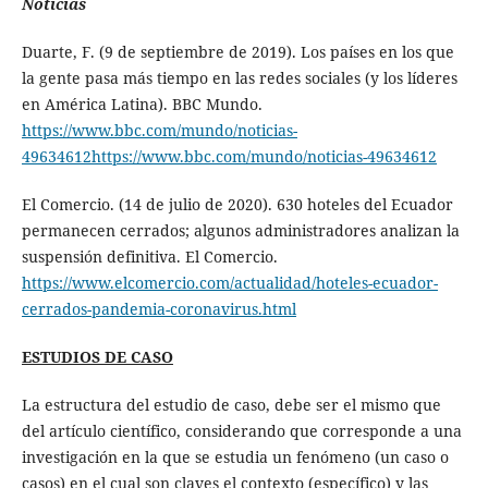
Noticias
Duarte, F. (9 de septiembre de 2019). Los países en los que
la gente pasa más tiempo en las redes sociales (y los líderes
en América Latina). BBC Mundo.
https://www.bbc.com/mundo/noticias-
49634612https://www.bbc.com/mundo/noticias-49634612
El Comercio. (14 de julio de 2020). 630 hoteles del Ecuador
permanecen cerrados; algunos administradores analizan la
suspensión definitiva. El Comercio.
https://www.elcomercio.com/actualidad/hoteles-ecuador-
cerrados-pandemia-coronavirus.html
ESTUDIOS DE CASO
La estructura del estudio de caso, debe ser el mismo que
del artículo científico, considerando que corresponde a una
investigación en la que se estudia un fenómeno (un caso o
casos) en el cual son claves el contexto (específico) y las