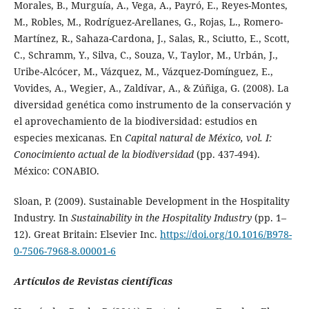
Morales, B., Murguía, A., Vega, A., Payró, E., Reyes-Montes,
M., Robles, M., Rodríguez-Arellanes, G., Rojas, L., Romero-
Martínez, R., Sahaza-Cardona, J., Salas, R., Sciutto, E., Scott,
C., Schramm, Y., Silva, C., Souza, V., Taylor, M., Urbán, J.,
Uribe-Alcócer, M., Vázquez, M., Vázquez-Domínguez, E.,
Vovides, A., Wegier, A., Zaldívar, A., & Zúñiga, G. (2008). La
diversidad genética como instrumento de la conservación y
el aprovechamiento de la biodiversidad: estudios en
especies mexicanas. En
Capital natural de México, vol. I:
Conocimiento actual de la biodiversidad
(pp. 437-494).
México: CONABIO.
Sloan, P. (2009). Sustainable Development in the Hospitality
Industry. In
Sustainability in the Hospitality Industry
(pp. 1–
12). Great Britain: Elsevier Inc.
https://doi.org/10.1016/B978-
0-7506-7968-8.00001-6
Artículos de Revistas científicas