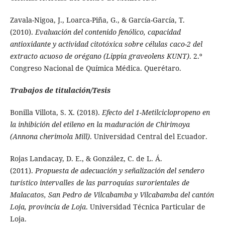
Zavala-Nigoa, J., Loarca-Piña, G., & García-García, T.
(2010).
Evaluación del contenido fenólico, capacidad
antioxidante y actividad citotóxica sobre células caco-2 del
extracto acuoso de orégano (Lippia graveolens KUNT)
. 2.º
Congreso Nacional de Química Médica. Querétaro.
Trabajos de titulación/Tesis
Bonilla Villota, S. X. (2018).
Efecto del 1-Metilciclopropeno en
la inhibición del etileno en la maduración de Chirimoya
(Annona cherimola Mill)
. Universidad Central del Ecuador.
Rojas Landacay, D. E., & González, C. de L. Á.
(2011).
Propuesta de adecuación y señalización del sendero
turístico intervalles de las parroquias surorientales de
Malacatos, San Pedro de Vilcabamba y Vilcabamba del cantón
Loja, provincia de Loja
. Universidad Técnica Particular de
Loja.