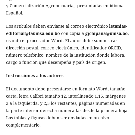
y Comercialización Agropecuaria, presentadas en idioma
Español.
Los artículos deben enviarse al correo electrónico
letanias-
editorial@faumsa.edu.bo
con copia a
gjchipana@umsa.bo
,
usando el procesador Word. El autor debe suministrar
dirección postal, correo electrónico, identificador ORCID,
número telefónico, nombre de la institución donde labora,
cargo o función que desempeña y país de origen.
Instrucciones a los autores
El documento debe presentarse en formato Word, tamaño
carta, letra Calibri tamaño 12, interlineado 1,15, márgenes
3 a la izquierda, y 2,5 los restantes, páginas numeradas en
la parte inferior derecha numeradas desde la primera hoja.
Las tablas y figuras deben ser enviadas en archivo
complementario.