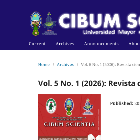
Current
Archives
Announcements
Abou
Home
/
Archives
/
Vol. 5 No. 1 (2026): Revista ci
Vol. 5 No. 1 (2026): Revist
Published:
20