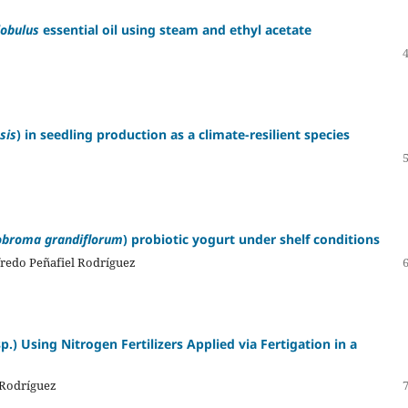
lobulus
essential oil using steam and ethyl acetate
sis
) in seedling production as a climate-resilient species
obroma grandiflorum
) probiotic yogurt under shelf conditions
redo Peñafiel Rodríguez
sp.) Using Nitrogen Fertilizers Applied via Fertigation in a
 Rodríguez