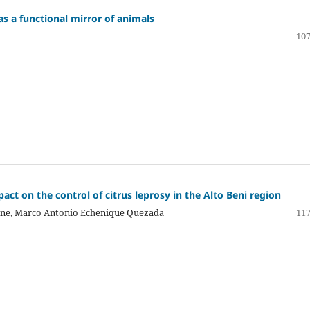
as a functional mirror of animals
107
pact on the control of citrus leprosy in the Alto Beni region
gne, Marco Antonio Echenique Quezada
117