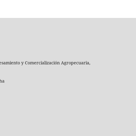
cesamiento y Comercialización Agropecuaria,
cha