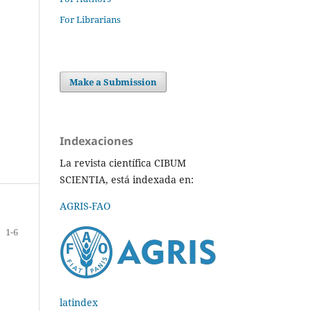
For Librarians
Make a Submission
Indexaciones
La revista científica CIBUM
SCIENTIA, está indexada en:
AGRIS-FAO
1-6
latindex