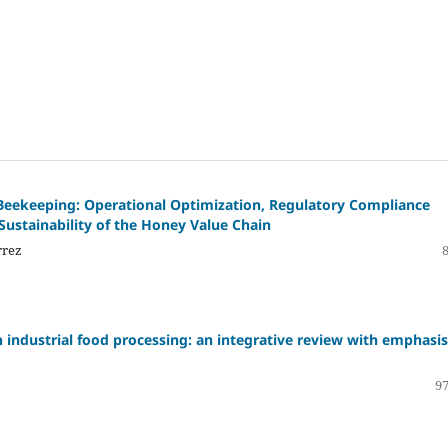
ekeeping: Operational Optimization, Regulatory Compliance
Sustainability of the Honey Value Chain
rrez
 industrial food processing: an integrative review with emphasi
97