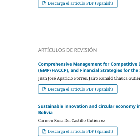
Descarga el artículo PDF (Spanish)
ARTÍCULOS DE REVISIÓN
Comprehensive Management for Competitive Be
(GMP/HACCP), and Financial Strategies for the 
Juan José Aparicio Porres, Jairo Ronald Chauca Gutié
Descarga el artículo PDF (Spanish)
Sustainable innovation and circular economy in
Bolivia
Carmen Rosa Del Castillo Gutiérrez
Descarga el artículo PDF (Spanish)