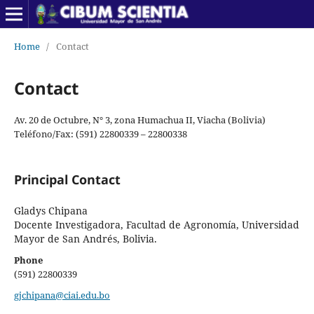
Home
/
Contact
Contact
Av. 20 de Octubre, N° 3, zona Humachua II, Viacha (Bolivia)
Teléfono/Fax: (591) 22800339 – 22800338
Principal Contact
Gladys Chipana
Docente Investigadora, Facultad de Agronomía, Universidad
Mayor de San Andrés, Bolivia.
Phone
(591) 22800339
gjchipana@ciai.edu.bo