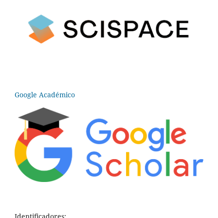
Google Académico
Identificadores: