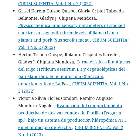
CIBUM SCIENTIA: Vol. 1 No. 2 (2022)
Grisel Karem Quispe Quispe, Gloria Cristal Taboada
Belmonte, Gladys J. Chipana Mendoza,
Physicochemical and sensory parameters of smoked
chorizo sausage with three levels of llama (Lama
glama) and pork (Sus scrofa) meat
,
CIBUM SCIENTIA:
Vol. 4 No. 2 (2025)
Hector Ticona Quispe, Rolando Céspedes Paredes,
Gladys J. Chipana Mendoza,
Características fenotípicas
del trigo (Triticum aestivum L.) y organolépticas del
pan elaborado en el municipio Charazani,
departamento de La Paz
,
CIBUM SCIENTIA: Vol. 1 No.
2 (2022)
Victoria Silvia Flores Condori, Ramiro Augusto
Mendoza Nogales,
Evaluación del comportamiento
productivo de dos variedades de frutilla (Fragaria
sp.), bajo un sistema de producción hidropónica NFT,
en el municipio de Viacha
,
CIBUM SCIENTIA: Vol. 2
No. 1 (2023)