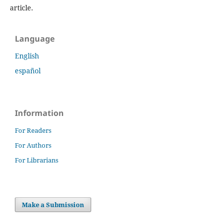
article.
Language
English
español
Information
For Readers
For Authors
For Librarians
Make a Submission