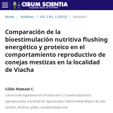
Home
/
Archives
/
Vol. 2 No. 1 (2023)
/
Artículos
Comparación de la
bioestimulación nutritiva flushing
energético y proteico en el
comportamiento reproductivo de
conejas mestizas en la localidad
de Viacha
Gilda Mamani C.
Carrera de Ingeniería en Producción y Comercialización
Agropecuaria, Facultad de Agronomía, Universidad Mayor de San
Andrés, Bolivia. gidita_mc@hotmail.com