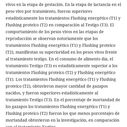
vivos en la etapa de gestación. En la etapa de lactancia en el
peso vivo por tratamiento, fueron superiores
estadísticamente los tratamientos Flushing energético (T1) y
Flushing proteico (T2) en comparación al Testigo (T3). El
comportamiento de los pesos vivos en las etapas de
reproducción se observan notoriamente que los
tratamientos Flushing energético (T1) y Flushing proteico
(T2), manifiestan su superioridad en los pesos vivos frente
al tratamiento testigo. En el consumo de alimento día, el
tratamiento Testigo (T3) es estadísticamente superior a los
tratamientos Flushing proteico (T2) y Flushing energético
(T1). Los tratamientos Flushing energético (T1) y Flushing
proteico (T2), obtuvieron mayor cantidad de gazapos
nacidos, y fueron superiores estadísticamente al
tratamiento Testigo (T3). En el porcentaje de mortandad de
los gazapos los tratamientos Flushing energético (T1) y
Flushing proteico (T2) fueron los que menos porcentajes de
mortandad obtuvieron en la investigación, en comparación
con el tratamiento Testigo.