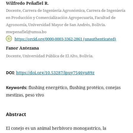
Wilfredo Peñafiel R.
Docente, Carrera de Ingeniería Agronómica, Carrera de Ingeniería
en Producción y Comercialización Agropecuaria, Facultad de
Agronomía, Universidad Mayor de San Andrés, Bolivia.
mwpenafiel@umsa.bo
https://orcid.org/0000-0003-3362-2861 (unauthenticated)
Fanor Antezana
Docente, Universidad Pública de El Alto, Bolivia.
DOI:
https://doi.org/10.53287/ipuy7546yu89z
Keywords:
flushing energético, flushing protéico, conejas
mestizas, peso vivo
Abstract
El conejo es un animal herbívoro monogastrico, la