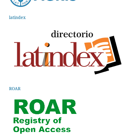
latindex
ROAR