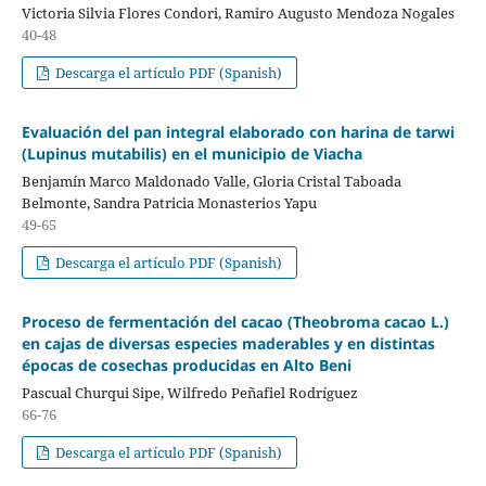
Victoria Silvia Flores Condori, Ramiro Augusto Mendoza Nogales
40-48
Descarga el artículo PDF (Spanish)
Evaluación del pan integral elaborado con harina de tarwi
(Lupinus mutabilis) en el municipio de Viacha
Benjamín Marco Maldonado Valle, Gloria Cristal Taboada
Belmonte, Sandra Patricia Monasterios Yapu
49-65
Descarga el artículo PDF (Spanish)
Proceso de fermentación del cacao (Theobroma cacao L.)
en cajas de diversas especies maderables y en distintas
épocas de cosechas producidas en Alto Beni
Pascual Churqui Sipe, Wilfredo Peñafiel Rodríguez
66-76
Descarga el artículo PDF (Spanish)