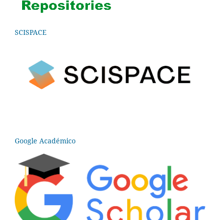
SCISPACE
Google Académico