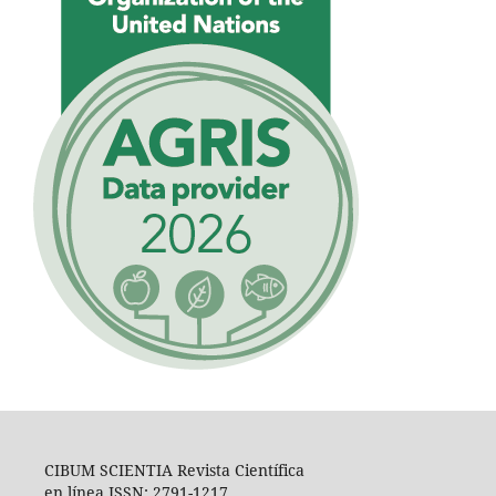
CIBUM SCIENTIA Revista Científica
en línea ISSN: 2791-1217