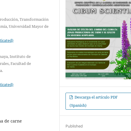
 Producción, Transformación
omía, Universidad Mayor de
ticated)
aya, Instituto de
ales, Facultad de
a.
ticated)
Descarga el artículo PDF
(Spanish)
ína de carne
Published