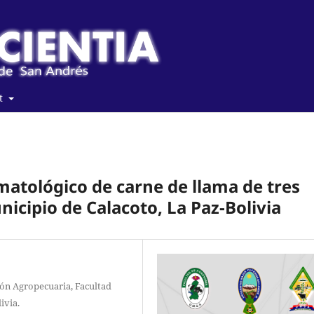
t
matológico de carne de llama de tres
nicipio de Calacoto, La Paz-Bolivia
ión Agropecuaria, Facultad
ivia.