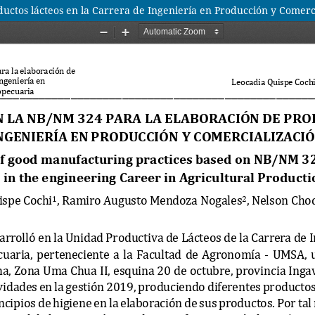
uctos lácteos en la Carrera de Ingeniería en Producción y Comerc