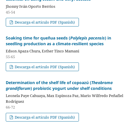
Jhonny Iván Oporto Berrios
45-54
Descarga el artículo PDF (Spanish)
Soaking time for queñua seeds (
Polylepis pacensis
) in
seedling production as a climate-resilient species
Edson Apaza Chura, Esther Tinco Mamani
55-65
Descarga el artículo PDF (Spanish)
Determination of the shelf life of copoazú (
Theobroma
grandiflorum
) probiotic yogurt under shelf conditions
Leonela Paye Cahuaya, Max Espinoza Paz, Mario Wilfredo Peñafiel
Rodríguez
66-72
Descarga el artículo PDF (Spanish)