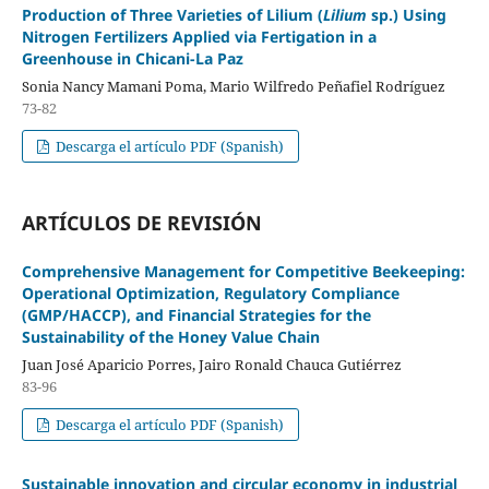
Production of Three Varieties of Lilium (
Lilium
sp.) Using
Nitrogen Fertilizers Applied via Fertigation in a
Greenhouse in Chicani-La Paz
Sonia Nancy Mamani Poma, Mario Wilfredo Peñafiel Rodríguez
73-82
Descarga el artículo PDF (Spanish)
ARTÍCULOS DE REVISIÓN
Comprehensive Management for Competitive Beekeeping:
Operational Optimization, Regulatory Compliance
(GMP/HACCP), and Financial Strategies for the
Sustainability of the Honey Value Chain
Juan José Aparicio Porres, Jairo Ronald Chauca Gutiérrez
83-96
Descarga el artículo PDF (Spanish)
Sustainable innovation and circular economy in industrial