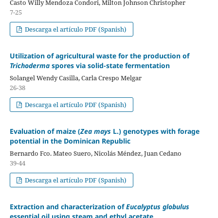
Casto Willy Mendoza Condori, Milton Johnson Christopher
7-25
Descarga el artículo PDF (Spanish)
Utilization of agricultural waste for the production of
Trichoderma
spores via solid-state fermentation
Solangel Wendy Casilla, Carla Crespo Melgar
26-38
Descarga el artículo PDF (Spanish)
Evaluation of maize (
Zea mays
L.) genotypes with forage
potential in the Dominican Republic
Bernardo Fco. Mateo Suero, Nicolás Méndez, Juan Cedano
39-44
Descarga el artículo PDF (Spanish)
Extraction and characterization of
Eucalyptus globulus
essential oil using steam and ethyl acetate