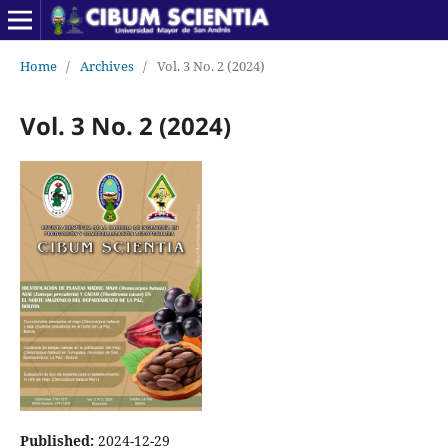
Home
/
Archives
/
Vol. 3 No. 2 (2024)
Vol. 3 No. 2 (2024)
Published:
2024-12-29