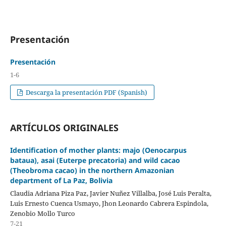
Presentación
Presentación
1-6
Descarga la presentación PDF (Spanish)
ARTÍCULOS ORIGINALES
Identification of mother plants: majo (Oenocarpus
bataua), asai (Euterpe precatoria) and wild cacao
(Theobroma cacao) in the northern Amazonian
department of La Paz, Bolivia
Claudia Adriana Piza Paz, Javier Nuñez Villalba, José Luis Peralta,
Luis Ernesto Cuenca Usmayo, Jhon Leonardo Cabrera Espindola,
Zenobio Mollo Turco
7-21