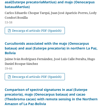
asaí(Euterpe precatoriaMartius) and majo (Oenocarpus
batauaMartius)
Carlos Eduardo Choque Tarqui, Juan José Aparicio Porres, Lody
Condori Bonilla
53-58
Descarga el artículo PDF (Spanish)
Curculionids associated with the majo (Oenocarpus
bataua) and asaí (Euterpe precatoria) in northern La Paz,
Bolivia
Jaime Iván Rodríguez-Fernández, José Luis Calle Peralta, Hugo
Daniel Bosque Sánchez
59-66
Descarga el artículo PDF (Spanish)
Comparison of spectral signatures in asaí (Euterpe
precatoria), majo (Oenocarpus bataua) and cacao
(Theobroma cacao) with remote sensing in the Northern
Amazon of La Paz-Bolivia