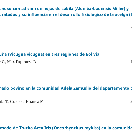
noso con adición de hojas de sábila (Aloe barbadensis Miller) y
ratadas y su influencia en el desarrollo fisiológico de la acelga (
uña (Vicugna vicugna) en tres regiones de Bolivia
 G., Max Espinoza P.
ganado bovino en la comunidad Adela Zamudio del departamento 
ta T., Graciela Huanca M.
umado de Trucha Arco Iris (Oncorhynchus mykiss) en la comunid