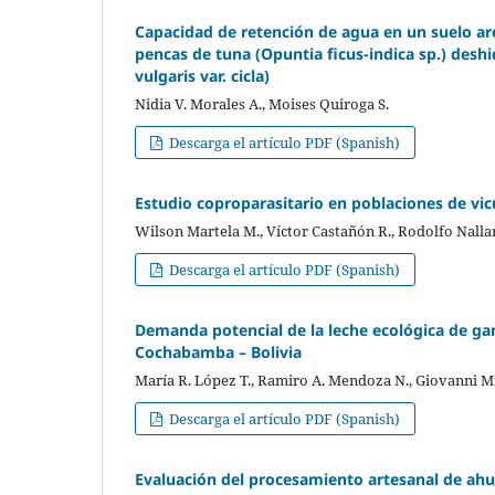
Capacidad de retención de agua en un suelo are
pencas de tuna (Opuntia ficus-indica sp.) deshid
vulgaris var. cicla)
Nidia V. Morales A., Moises Quiroga S.
Descarga el artículo PDF (Spanish)
Estudio coproparasitario en poblaciones de vic
Wilson Martela M., Víctor Castañón R., Rodolfo Nallar
Descarga el artículo PDF (Spanish)
Demanda potencial de la leche ecológica de 
Cochabamba – Bolivia
María R. López T., Ramiro A. Mendoza N., Giovanni Mi
Descarga el artículo PDF (Spanish)
Evaluación del procesamiento artesanal de ah