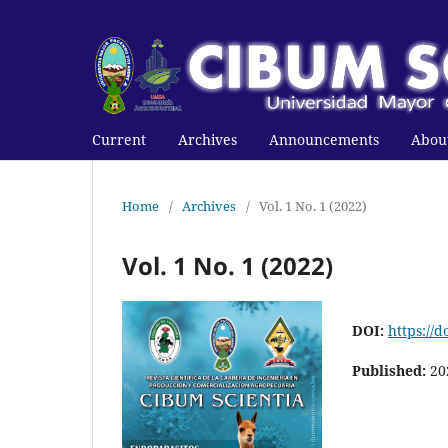
Current
Archives
Announcements
Abou
Home
/
Archives
/
Vol. 1 No. 1 (2022)
Vol. 1 No. 1 (2022)
DOI:
https://
Published:
20