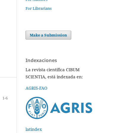
For Librarians
Make a Submission
Indexaciones
La revista científica CIBUM
SCIENTIA, está indexada en:
AGRIS-FAO
1-6
latindex