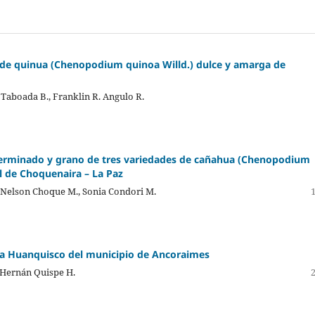
o de quinua (Chenopodium quinoa Willd.) dulce y amarga de
 Taboada B., Franklin R. Angulo R.
germinado y grano de tres variedades de cañahua (Chenopodium
al de Choquenaira – La Paz
., Nelson Choque M., Sonia Condori M.
ca Huanquisco del municipio de Ancoraimes
, Hernán Quispe H.