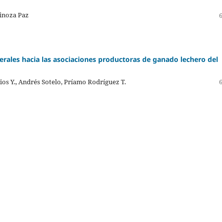
pinoza Paz
erales hacia las asociaciones productoras de ganado lechero del
ios Y., Andrés Sotelo, Príamo Rodríguez T.