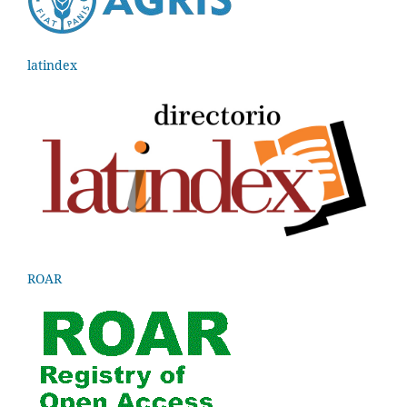
latindex
ROAR