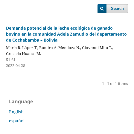
Search
Demanda potencial de la leche ecológica de ganado
bovino en la comunidad Adela Zamudio del departamento
de Cochabamba – Bolivia
María R. López T., Ramiro A. Mendoza N., Giovanni Mita T.,
Graciela Huanca M.
51-61
2022-04-28
1 - 1 of 1 items
Language
English
español