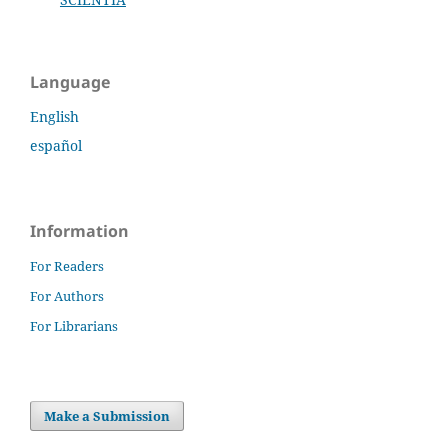
Language
English
español
Information
For Readers
For Authors
For Librarians
Make a Submission