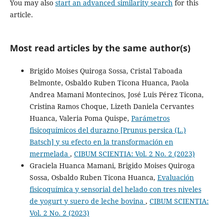
You may also
start an advanced similarity search
for this
article.
Most read articles by the same author(s)
Brigido Moises Quiroga Sossa, Cristal Taboada
Belmonte, Osbaldo Ruben Ticona Huanca, Paola
Andrea Mamani Montecinos, José Luis Pérez Ticona,
Cristina Ramos Choque, Lizeth Daniela Cervantes
Huanca, Valeria Poma Quispe,
Parámetros
fisicoquímicos del durazno [Prunus persica (L.)
Batsch] y su efecto en la transformación en
mermelada
,
CIBUM SCIENTIA: Vol. 2 No. 2 (2023)
Graciela Huanca Mamani, Brigido Moises Quiroga
Sossa, Osbaldo Ruben Ticona Huanca,
Evaluación
fisicoquímica y sensorial del helado con tres niveles
de yogurt y suero de leche bovina
,
CIBUM SCIENTIA:
Vol. 2 No. 2 (2023)