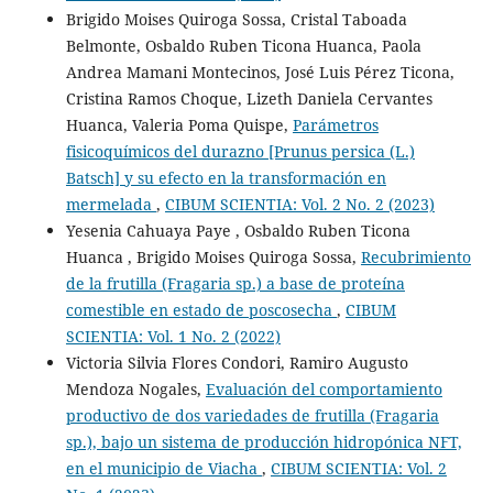
Brigido Moises Quiroga Sossa, Cristal Taboada
Belmonte, Osbaldo Ruben Ticona Huanca, Paola
Andrea Mamani Montecinos, José Luis Pérez Ticona,
Cristina Ramos Choque, Lizeth Daniela Cervantes
Huanca, Valeria Poma Quispe,
Parámetros
fisicoquímicos del durazno [Prunus persica (L.)
Batsch] y su efecto en la transformación en
mermelada
,
CIBUM SCIENTIA: Vol. 2 No. 2 (2023)
Yesenia Cahuaya Paye , Osbaldo Ruben Ticona
Huanca , Brigido Moises Quiroga Sossa,
Recubrimiento
de la frutilla (Fragaria sp.) a base de proteína
comestible en estado de poscosecha
,
CIBUM
SCIENTIA: Vol. 1 No. 2 (2022)
Victoria Silvia Flores Condori, Ramiro Augusto
Mendoza Nogales,
Evaluación del comportamiento
productivo de dos variedades de frutilla (Fragaria
sp.), bajo un sistema de producción hidropónica NFT,
en el municipio de Viacha
,
CIBUM SCIENTIA: Vol. 2