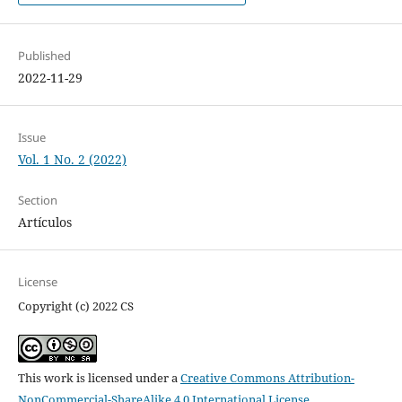
Published
2022-11-29
Issue
Vol. 1 No. 2 (2022)
Section
Artículos
License
Copyright (c) 2022 CS
This work is licensed under a
Creative Commons Attribution-
NonCommercial-ShareAlike 4.0 International License
.