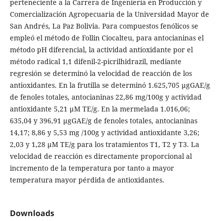
perteneciente a la Carrera de Ingeniería en Producción y
Comercialización Agropecuaria de la Universidad Mayor de
San Andrés, La Paz Bolivia. Para compuestos fenólicos se
empleó el método de Follin Ciocalteu, para antocianinas el
método pH diferencial, la actividad antioxidante por el
método radical 1,1 difenil-2-picrilhidrazil, mediante
regresión se determinó la velocidad de reacción de los
antioxidantes. En la frutilla se determinó 1.625,705 μgGAE/g
de fenoles totales, antocianinas 22,86 mg/100g y actividad
antioxidante 5,21 μM TE/g. En la mermelada 1.016,06;
635,04 y 396,91 μgGAE/g de fenoles totales, antocianinas
14,17; 8,86 y 5,53 mg /100g y actividad antioxidante 3,26;
2,03 y 1,28 μM TE/g para los tratamientos T1, T2 y T3. La
velocidad de reacción es directamente proporcional al
incremento de la temperatura por tanto a mayor
temperatura mayor pérdida de antioxidantes.
Downloads