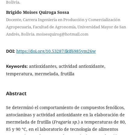
Bolivia.
Brigido Moises Quiroga Sossa
Docente, Carrera Ingeniería en Producción y Comercialización
Agropecuaria, Facultad de Agronomía, Universidad Mayor de San
Andrés, Bolivia. moisesquirog@hotmail.com
DOI:
https://doi.org/10.53287/ikjf6985ym26w
Keywords:
antioxidantes, actividad antioxidante,
temperatura, mermelada, frutilla
Abstract
Se determinó el comportamiento de compuestos fenólicos,
antocianinas y actividad antioxidante en la elaboración de
mermelada de frutilla (
Fragaria sp
.) a temperaturas de 80,
85 y 90 °C, en el laboratorio de tecnología de alimentos