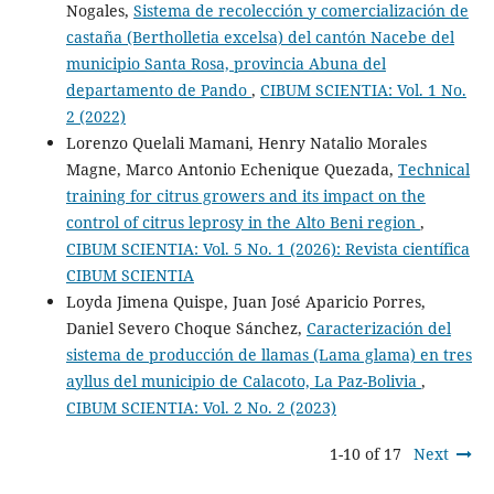
Nogales,
Sistema de recolección y comercialización de
castaña (Bertholletia excelsa) del cantón Nacebe del
municipio Santa Rosa, provincia Abuna del
departamento de Pando
,
CIBUM SCIENTIA: Vol. 1 No.
2 (2022)
Lorenzo Quelali Mamani, Henry Natalio Morales
Magne, Marco Antonio Echenique Quezada,
Technical
training for citrus growers and its impact on the
control of citrus leprosy in the Alto Beni region
,
CIBUM SCIENTIA: Vol. 5 No. 1 (2026): Revista científica
CIBUM SCIENTIA
Loyda Jimena Quispe, Juan José Aparicio Porres,
Daniel Severo Choque Sánchez,
Caracterización del
sistema de producción de llamas (Lama glama) en tres
ayllus del municipio de Calacoto, La Paz-Bolivia
,
CIBUM SCIENTIA: Vol. 2 No. 2 (2023)
1-10 of 17
Next