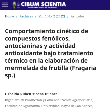
Home
/
Archives
/
Vol. 1 No. 2 (2022)
/
Artículos
Comportamiento cinético de
compuestos fenólicos,
antocianinas y actividad
antioxidante bajo tratamiento
térmico en la elaboración de
mermelada de frutilla (Fragaria
sp.)
Osbaldo Ruben Ticona Huanca
Ingeniero en Producción y Comercialización Agropecuaria,
Facultad de Agronomía, Universidad Mayor de San Andrés,